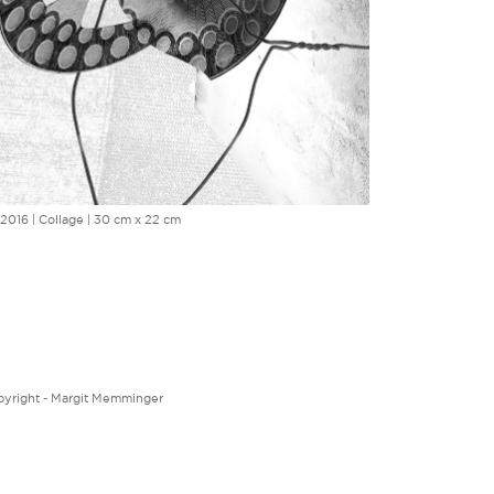
 | 2016 | Collage | 30 cm x 22 cm
yright - Margit Memminger